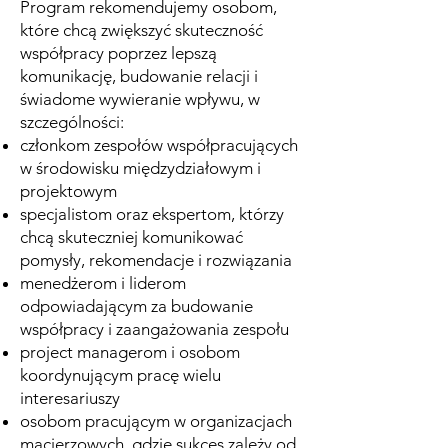
Program rekomendujemy osobom,
które chcą zwiększyć skuteczność
współpracy poprzez lepszą
komunikację, budowanie relacji i
świadome wywieranie wpływu, w
szczególności:
członkom zespołów współpracujących
w środowisku międzydziałowym i
projektowym
specjalistom oraz ekspertom, którzy
chcą skuteczniej komunikować
pomysły, rekomendacje i rozwiązania
menedżerom i liderom
odpowiadającym za budowanie
współpracy i zaangażowania zespołu
project managerom i osobom
koordynującym pracę wielu
interesariuszy
osobom pracującym w organizacjach
macierzowych, gdzie sukces zależy od