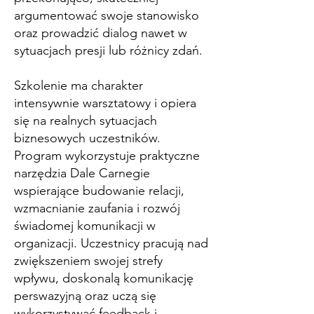
argumentować swoje stanowisko
oraz prowadzić dialog nawet w
sytuacjach presji lub różnicy zdań.
Szkolenie ma charakter
intensywnie warsztatowy i opiera
się na realnych sytuacjach
biznesowych uczestników.
Program wykorzystuje praktyczne
narzędzia Dale Carnegie
wspierające budowanie relacji,
wzmacnianie zaufania i rozwój
świadomej komunikacji w
organizacji. Uczestnicy pracują nad
zwiększeniem swojej strefy
wpływu, doskonalą komunikację
perswazyjną oraz uczą się
wykorzystywać feedback i