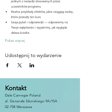
jednym z narzędzi stosowanych przez 
uczestników programu
Realne przykłady efektów, jakie osiągają osoby, 
które przeszły ten kurs
Sesja pytań i odpowiedzi — odpowiemy na 
Twoje wątpliwości i wyjaśnimy, jak wygląda 
dalsza ścieżka
Pokaż więcej
Udostępnij to wydarzenie
Kontakt
Dale Carnegie Poland
al. Generała Sikorskiego 9A/15A
02-758 Warszawa