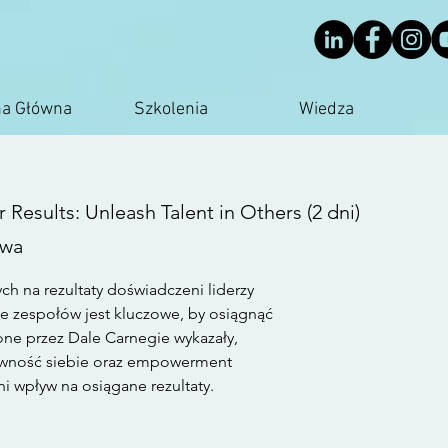
na Główna
Szkolenia
Wiedza
 Results: Unleash Talent in Others (2 dni)
awa
h na rezultaty doświadczeni liderzy
e zespołów jest kluczowe, by osiągnąć
ne przez Dale Carnegie wykazały,
pewność siebie oraz empowerment
 wpływ na osiągane rezultaty.