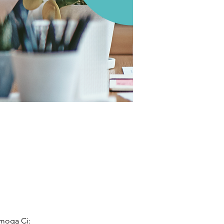
omogą Ci: