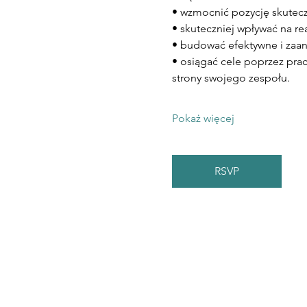
• wzmocnić pozycję skutecz
• skuteczniej wpływać na real
• budować efektywne i zaa
• osiągać cele poprzez pr
strony swojego zespołu.
Pokaż więcej
RSVP