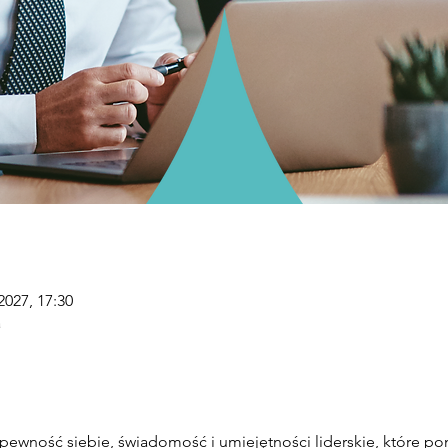
2027, 17:30
a
 pewność siebie, świadomość i umiejętności liderskie, które p