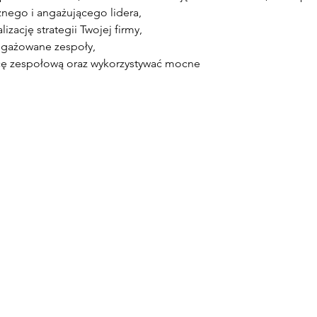
nego i angażującego lidera,
izację strategii Twojej firmy,
ngażowane zespoły,
acę zespołową oraz wykorzystywać mocne