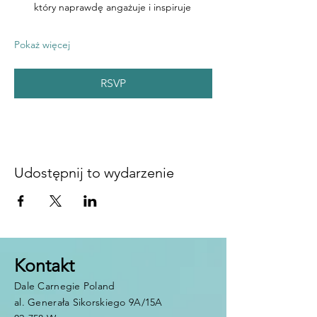
który naprawdę angażuje i inspiruje
Pokaż więcej
RSVP
Udostępnij to wydarzenie
Kontakt
Dale Carnegie Poland
al. Generała Sikorskiego 9A/15A