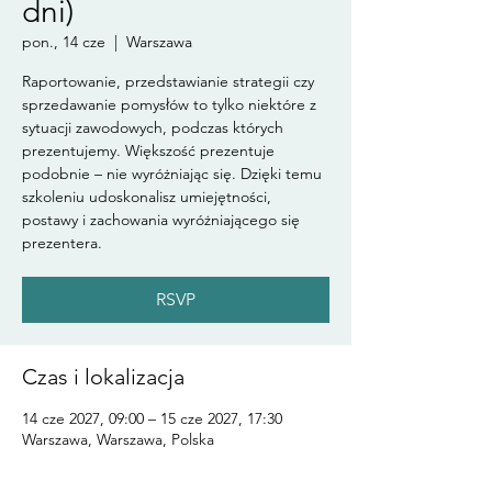
dni)
pon., 14 cze
  |  
Warszawa
Raportowanie, przedstawianie strategii czy
sprzedawanie pomysłów to tylko niektóre z
sytuacji zawodowych, podczas których
prezentujemy. Większość prezentuje
podobnie – nie wyróżniając się. Dzięki temu
szkoleniu udoskonalisz umiejętności,
postawy i zachowania wyróżniającego się
prezentera.
RSVP
Czas i lokalizacja
14 cze 2027, 09:00 – 15 cze 2027, 17:30
Warszawa, Warszawa, Polska