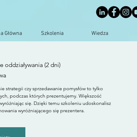
na Główna
Szkolenia
Wiedza
e oddziaływania (2 dni)
wa
ie strategii czy sprzedawanie pomysłów to tylko
wych, podczas których prezentujemy. Większość
yróżniając się. Dzięki temu szkoleniu udoskonalisz
howania wyróżniającego się prezentera.