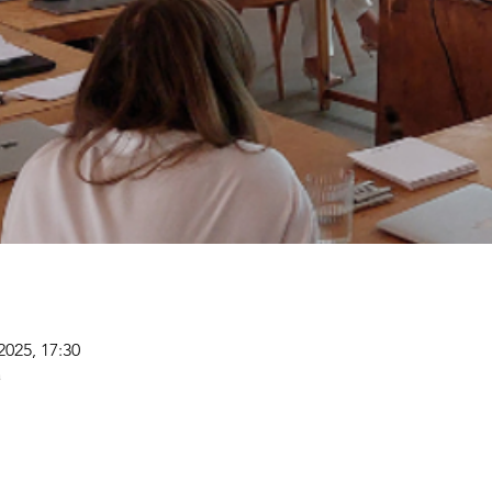
2025, 17:30
a