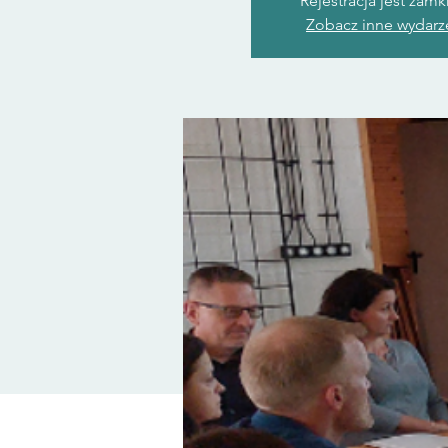
Rejestracja jest zamk
Zobacz inne wydarz