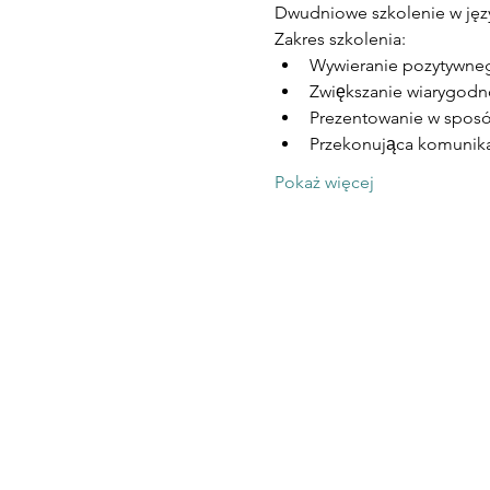
Dwudniowe szkolenie w jęz
Zakres szkolenia:
Wywieranie pozytywneg
Zwiększanie wiarygodno
Prezentowanie w sposób
Przekonująca komunika
Pokaż więcej